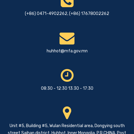
(+86) 0471-4902262, (+86) 17678002262
huhhot@mfa.gov.mn
08:30 - 12:30 13:30 - 17:30
Unit #5, Building #5, Wulan Residential area, Dongying south
street Saihan district, Huhhot, Inner Mongolia, P.R.CHINA. Post