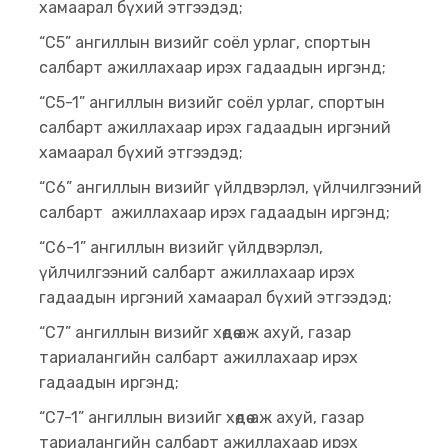
хамаарал бүхий этгээдэд;
“C5” ангиллын визийг соёл урлаг, спортын
салбарт ажиллахаар ирэх гадаадын иргэнд;
“C5-1” ангиллын визийг соёл урлаг, спортын
салбарт ажиллахаар ирэх гадаадын иргэний
хамаарал бүхий этгээдэд;
“C6” ангиллын визийг үйлдвэрлэл, үйлчилгээний
салбарт ажиллахаар ирэх гадаадын иргэнд;
“C6-1” ангиллын визийг үйлдвэрлэл,
үйлчилгээний салбарт ажиллахаар ирэх
гадаадын иргэний хамаарал бүхий этгээдэд;
“C7” ангиллын визийг хөдөө аж ахуй, газар
тариалангийн салбарт ажиллахаар ирэх
гадаадын иргэнд;
“C7-1” ангиллын визийг хөдөө аж ахуй, газар
тариалангийн салбарт ажиллахаар ирэх