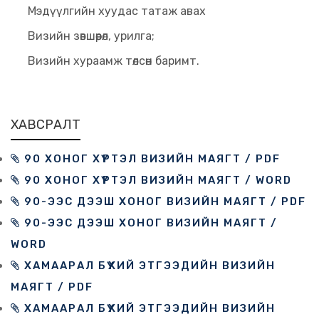
Мэдүүлгийн хуудас татаж авах
Визийн зөвшөөрөл, урилга;
Визийн хураамж төлсөн баримт.
ХАВСРАЛТ
90 ХОНОГ ХҮРТЭЛ ВИЗИЙН МАЯГТ / PDF
90 ХОНОГ ХҮРТЭЛ ВИЗИЙН МАЯГТ / WORD
90-ЭЭС ДЭЭШ ХОНОГ ВИЗИЙН МАЯГТ / PDF
90-ЭЭС ДЭЭШ ХОНОГ ВИЗИЙН МАЯГТ /
WORD
ХАМААРАЛ БҮХИЙ ЭТГЭЭДИЙН ВИЗИЙН
МАЯГТ / PDF
ХАМААРАЛ БҮХИЙ ЭТГЭЭДИЙН ВИЗИЙН