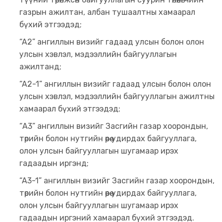
газрын ажилтан, албан тушаалтны хамаарал
бүхий этгээдэд;
“A2” ангиллын визийг гадаад улсын болон олон
улсын хэвлэл, мэдээллийн байгууллагын
ажилтанд;
“A2-1” ангиллын визийг гадаад улсын болон олон
улсын хэвлэл, мэдээллийн байгууллагын ажилтны
хамаарал бүхий этгээдэд;
“А3” ангиллын визийг Засгийн газар хоорондын,
төрийн болон нутгийн өөрөө удирдах байгууллага,
олон улсын байгууллагын шугамаар ирэх
гадаадын иргэнд;
“A3-1” ангиллын визийг Засгийн газар хоорондын,
төрийн болон нутгийн өөрөө удирдах байгууллага,
олон улсын байгууллагын шугамаар ирэх
гадаадын иргэний хамаарал бүхий этгээдэд.