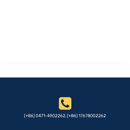
(+86) 0471-4902262, (+86) 17678002262