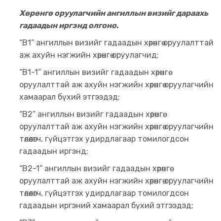
Хөрөнгө оруулагчийн ангиллын визийг дараахь
гадаадын иргэнд олгоно.
“B1” ангиллын визийг гадаадын хөрөнгө оруулалттай
аж ахуйн нэгжийн хөрөнгө оруулагчид;
“B1-1” ангиллын визийг гадаадын хөрөнгө
оруулалттай аж ахуйн нэгжийн хөрөнгө оруулагчийн
хамаарал бүхий этгээдэд;
“B2” ангиллын визийг гадаадын хөрөнгө
оруулалттай аж ахуйн нэгжийн хөрөнгө оруулагчийн
төлөөлөгч, гүйцэтгэх удирдлагаар томилогдсон
гадаадын иргэнд;
“B2-1” ангиллын визийг гадаадын хөрөнгө
оруулалттай аж ахуйн нэгжийн хөрөнгө оруулагчийн
төлөөлөгч, гүйцэтгэх удирдлагаар томилогдсон
гадаадын иргэний хамаарал бүхий этгээдэд;