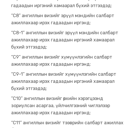
гадаадын иргэний хамаарал бүхий этгээдэд;
“C8” ангиллын визийг эрүүл мэндийн салбарт
ажиллахаар ирэх гадаадын иргэнд;
“C8-1” ангиллын визийг эрүүл мэндийн салбарт
ажиллахаар ирэх гадаадын иргэний хамаарал
бүхий этгээдэд;
“С9” ангиллын визийг хүмүүнлэгийн салбарт
ажиллахаар ирэх гадаадын иргэнд;
“С9-1” ангиллын визийг хүмүүнлэгийн салбарт
ажиллахаар ирэх гадаадын иргэний хамаарал
бүхий этгээдэд;
”C10” ангиллын визийг өрхийн хэрэгцээнд
зориулсан асаргаа, үйлчилгээний чиглэлээр
ажиллахаар ирэх гадаадын иргэнд;
“C11” ангиллын визийг тээврийн салбарт ажиллах