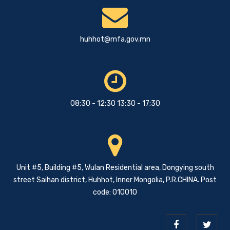
huhhot@mfa.gov.mn
08:30 - 12:30 13:30 - 17:30
Unit #5, Building #5, Wulan Residential area, Dongying south
street Saihan district, Huhhot, Inner Mongolia, P.R.CHINA. Post
code: 010010