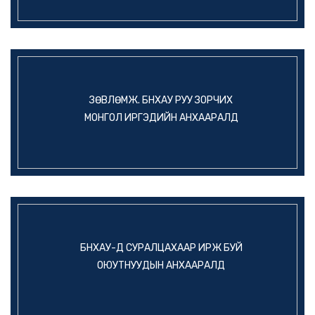
ЗӨВЛӨМЖ. БНХАУ РУУ ЗОРЧИХ
МОНГОЛ ИРГЭДИЙН АНХААРАЛД
БНХАУ-Д СУРАЛЦАХААР ИРЖ БУЙ
ОЮУТНУУДЫН АНХААРАЛД