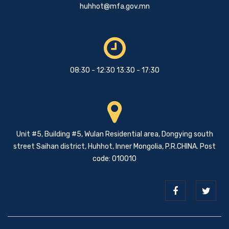
huhhot@mfa.gov.mn
08:30 - 12:30 13:30 - 17:30
Unit #5, Building #5, Wulan Residential area, Dongying south
street Saihan district, Huhhot, Inner Mongolia, P.R.CHINA. Post
code: 010010