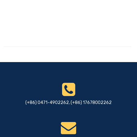
(+86) 0471-4902262, (+86) 17678002262