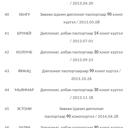
/ 2013.04.30
40
ХБНГУ
Зөвхөн Цахим дипломат паспортаар
90
хоног
хүртэл / 2013.05.08
41
БРУНЕЙ
Дипломат, албан паспортаар
14
хоног хүртэл
/ 2013.07.01
42
КОЛУМБ
Дипломат, албан паспортаар
30
хоног хүртэл
/ 2013.09.23
43
ФРАНЦ
Дипломат паспортаараар
90
хоног хүртэл /
2013.10.26
44
МЬЯНМАР
Дипломат, албан паспортаар
30
хоног хүртэл
/ 2013.11.18
45
ЭСТОНИ
Зөвхөн Цахим дипломат
паспортаар
90
хоногхүртэл / 2014.04.28
46
ЛАТВИ
Дипломат, албан паспортаар
90
хоног хүртэл