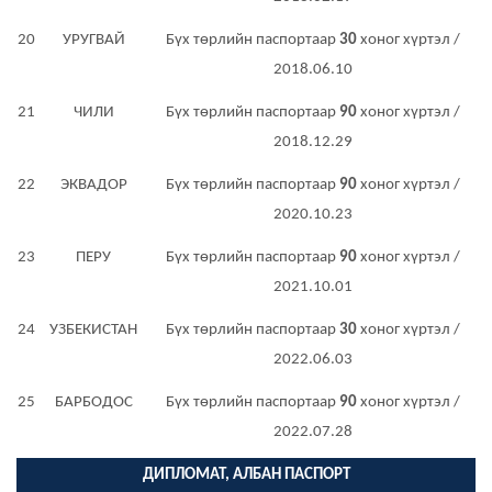
20
УРУГВАЙ
Бүх төрлийн паспортаар
30
хоног хүртэл /
2018.06.10
21
ЧИЛИ
Бүх төрлийн паспортаар
90
хоног хүртэл /
2018.12.29
22
ЭКВАДОР
Бүх төрлийн паспортаар
90
хоног хүртэл /
2020.10.23
23
ПЕРУ
Бүх төрлийн паспортаар
90
хоног хүртэл /
2021.10.01
24
УЗБЕКИСТАН
Бүх төрлийн паспортаар
30
хоног хүртэл /
2022.06.03
25
БАРБОДОС
Бүх төрлийн паспортаар
90
хоног хүртэл /
2022.07.28
ДИПЛОМАТ, АЛБАН ПАСПОРТ