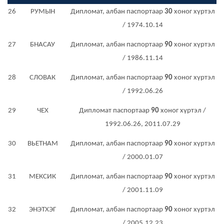
26
РУМЫН
Дипломат, албан паспортаар
30
хоног хүртэл
/ 1974.10.14
27
БНАСАУ
Дипломат, албан паспортаар
90
хоног хүртэл
/ 1986.11.14
28
СЛОВАК
Дипломат, албан паспортаар
90
хоног хүртэл
/ 1992.06.26
29
ЧЕХ
Дипломат паспортаар
90
хоног хүртэл /
1992.06.26, 2011.07.29
30
ВЬЕТНАМ
Дипломат, албан паспортаар
90
хоног хүртэл
/ 2000.01.07
31
МЕКСИК
Дипломат, албан паспортаар
90
хоног хүртэл
/ 2001.11.09
32
ЭНЭТХЭГ
Дипломат, албан паспортаар
90
хоног хүртэл
/ 2005.12.23