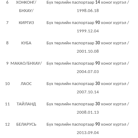
6
ХОНКОНГ/
Бүх төрлийн паспортаар
14
хоног хүртэл /
БНХАУ/
1998.06.18
7
КИРГИЗ
Бүх төрлийн паспортаар
90
хоног хүртэл /
1999.12.04
8
КУБА
Бүх төрлийн паспортаар
30
хоног хүртэл /
2001.10.08
9
МАКАО/БНХАУ/
Бүх төрлийн паспортаар
90
хоног хүртэл /
2004.07.03
10
ЛАОС
Бүх төрлийн паспортаар
30
хоног хүртэл /
2007.10.14
11
TАЙЛАНД
Бүх төрлийн паспортаар
30
хоног хүртэл /
2008.01.13
12
БЕЛАРУСЬ
Бүх төрлийн паспортаар
90
хоног хүртэл /
2013.09.04