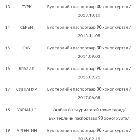
13
ТУРК
Бүх төрлийн паспортаар
30
хоног хүртэл /
2013.10.10
14
СЕРБИ
Бүх төрлийн паспортаар
90
хоног хүртэл /
2013.11.08
15
ОХУ
Бүх төрлийн паспортаар
30
хоног хүртэл /
2014.09.03
16
БРАЗИЛ
Бүх төрлийн паспортаар
90
хоног хүртэл /
2015.09.21
17
СИНГАПУР
Бүх төрлийн паспортаар
30
хоног хүртэл /
2017.06.08
18
УКРАИН *
/Албан ёсны урилгатай тохиолдолд/
Бүх төрлийн паспортаар
90
хоног хүртэл
19
АРГЕНТИН
Бүх төрлийн паспортаар
90
хоног хүртэл /
2018.02.19