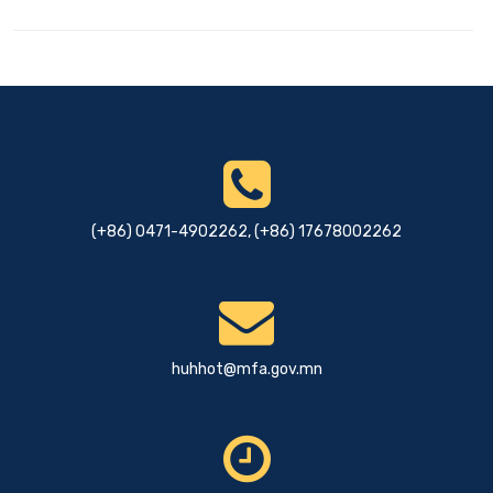
(+86) 0471-4902262, (+86) 17678002262
huhhot@mfa.gov.mn