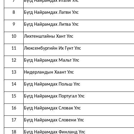
7
Бүгд Найрамдах Итали Улс
8
Бүгд Найрамдах Латви Улс
9
Бүгд Найрамдах Литва Улс
10
Лихтенштайны Хант Улс
11
Люксембургийн Их Гүнт Улс
12
Бүгд Найрамдах Мальт Улс
13
Нидерландын Хаант Улс
14
Бүгд Найрамдах Польш Улс
15
Бүгд Найрамдах Португал Улс
16
Бүгд Найрамдах Словак Улс
17
Бүгд Найрамдах Словени Улс
18
Бүгд Найрамдах Финланд Улс