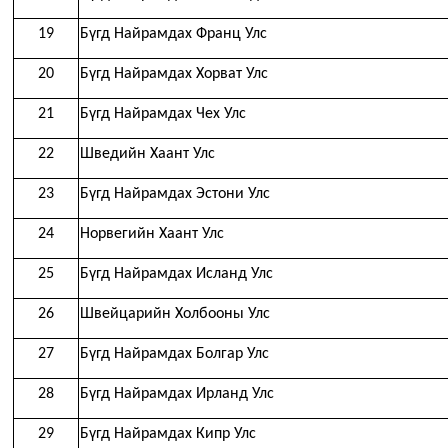
19
Бүгд Найрамдах Франц Улс
20
Бүгд Найрамдах Хорват Улс
21
Бүгд Найрамдах Чех Улс
22
Шведийн Хаант Улс
23
Бүгд Найрамдах Эстони Улс
24
Норвегийн Хаант Улс
25
Бүгд Найрамдах Исланд Улс
26
Швейцарийн Холбооны Улс
27
Бүгд Найрамдах Болгар Улс
28
Бүгд Найрамдах Ирланд Улс
29
Бүгд Найрамдах Кипр Улс