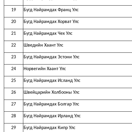
19
Бүгд Найрамдах Франц Улс
20
Бүгд Найрамдах Хорват Улс
21
Бүгд Найрамдах Чех Улс
22
Шведийн Хаант Улс
23
Бүгд Найрамдах Эстони Улс
24
Норвегийн Хаант Улс
25
Бүгд Найрамдах Исланд Улс
26
Швейцарийн Холбооны Улс
27
Бүгд Найрамдах Болгар Улс
28
Бүгд Найрамдах Ирланд Улс
29
Бүгд Найрамдах Кипр Улс