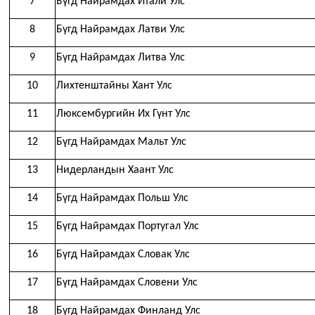
7
Бүгд Найрамдах Итали Улс
8
Бүгд Найрамдах Латви Улс
9
Бүгд Найрамдах Литва Улс
10
Лихтенштайны Хант Улс
11
Люксембургийн Их Гүнт Улс
12
Бүгд Найрамдах Мальт Улс
13
Нидерландын Хаант Улс
14
Бүгд Найрамдах Польш Улс
15
Бүгд Найрамдах Португал Улс
16
Бүгд Найрамдах Словак Улс
17
Бүгд Найрамдах Словени Улс
18
Бүгд Найрамдах Финланд Улс