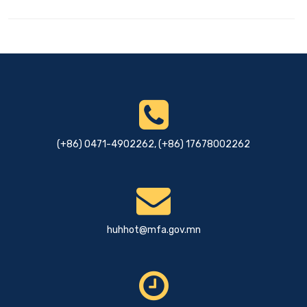
(+86) 0471-4902262, (+86) 17678002262
huhhot@mfa.gov.mn