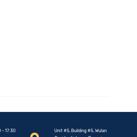
 - 17:30
Unit #5, Building #5, Wulan