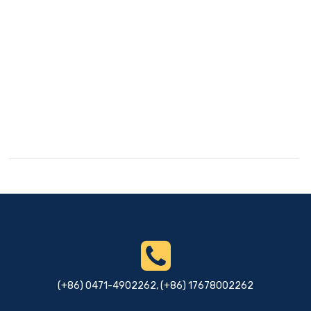
(+86) 0471-4902262, (+86) 17678002262