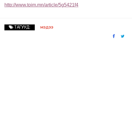
http://www.toim.mn/article/5g5421f4
мэдээ
ТАГУУД: