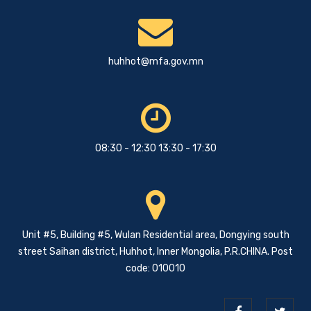
huhhot@mfa.gov.mn
08:30 - 12:30 13:30 - 17:30
Unit #5, Building #5, Wulan Residential area, Dongying south
street Saihan district, Huhhot, Inner Mongolia, P.R.CHINA. Post
code: 010010