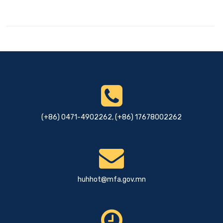
(+86) 0471-4902262, (+86) 17678002262
huhhot@mfa.gov.mn