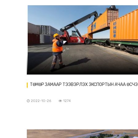
ТӨМӨР ЗАМААР ТЭЭВЭРЛЭХ ЭКСПОРТЫН АЧАА ӨСЧЭ
2022-10-26
1274