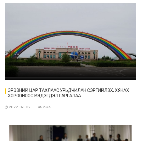
ЭРЭЭНИЙ ЦАР ТАХЛААС УРЬДЧИЛАН СЭРГИЙЛЭХ, ХЯНАХ
ХОРООНООС МЭДЭГДЭЛ ГАРГАЛАА
2022-06-02
2365