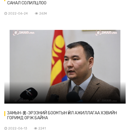
САНАЛ СОЛИЛЦЛОО
2022-06-24
2634
ЗАМЫН-ҮҮД-ЭРЭЭНИЙ БООМТЫН ҮЙЛ АЖИЛЛАГАА ХЭВИЙН
ГОРИМД ОРЖ БАЙНА
2022-06-13
2241