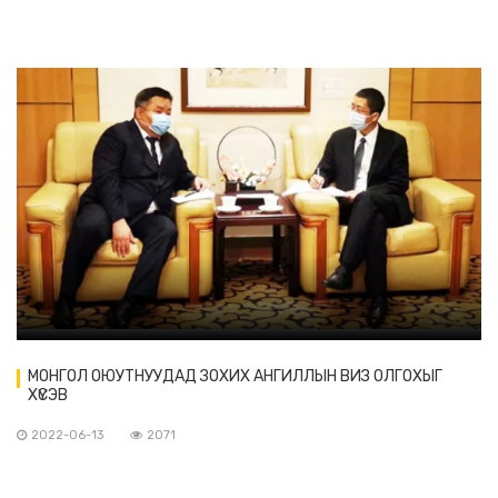
МОНГОЛ ОЮУТНУУДАД ЗОХИХ АНГИЛЛЫН ВИЗ ОЛГОХЫГ
ХҮСЭВ
2022-06-13
2071