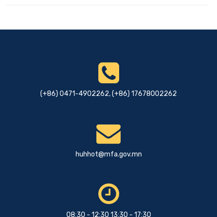
(+86) 0471-4902262, (+86) 17678002262
huhhot@mfa.gov.mn
08:30 - 12:30 13:30 - 17:30