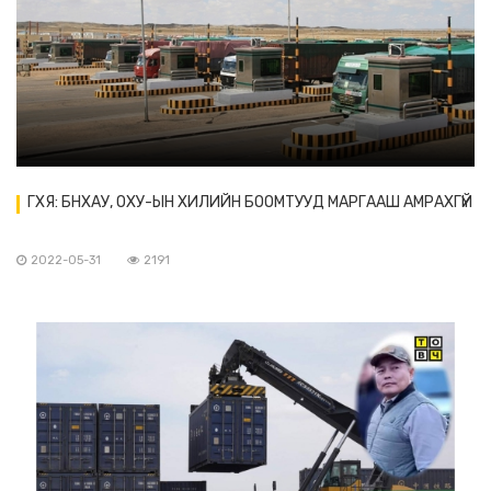
ГХЯ: БНХАУ, ОХУ-ЫН ХИЛИЙН БООМТУУД МАРГААШ АМРАХГҮЙ
2022-05-31
2191