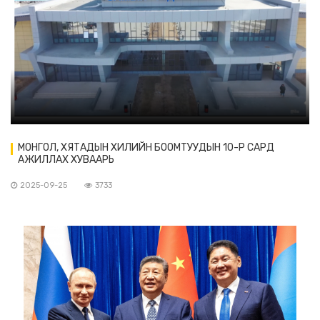
МОНГОЛ, ХЯТАДЫН ХИЛИЙН БООМТУУДЫН 10-Р САРД
АЖИЛЛАХ ХУВААРЬ
2025-09-25
3733