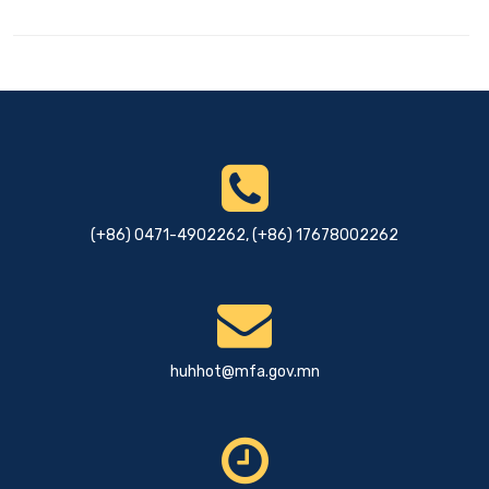
(+86) 0471-4902262, (+86) 17678002262
huhhot@mfa.gov.mn