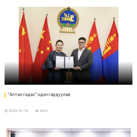
“Алтан гадас” одон гардуулав
2025-10-16
4421