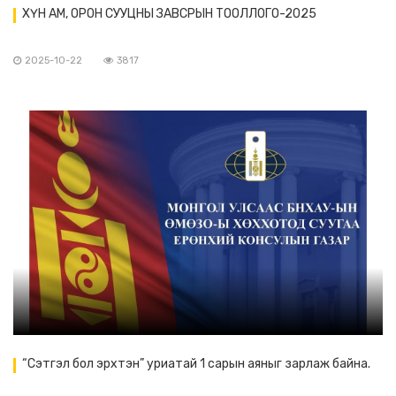
ХҮН АМ, ОРОН СУУЦНЫ ЗАВСРЫН ТООЛЛОГО-2025
2025-10-22
3817
“Сэтгэл бол эрхтэн” уриатай 1 сарын аяныг зарлаж байна.